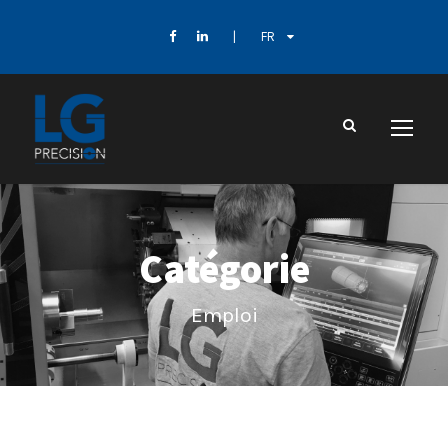
FR
Catégorie
Emploi