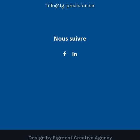
info@lg-precision.be
Nous suivre
Design by
Pigment Creative Agency